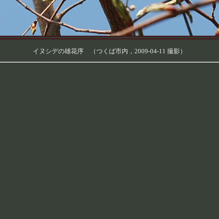
イヌシデの雄花序 （つくば市内，2009-04-11 撮影）