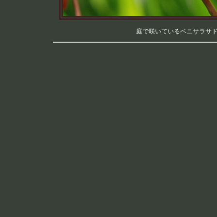
庭で咲いているベニサラサドウダ