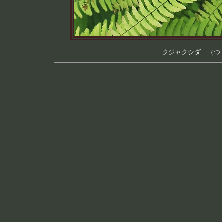
クジャクシダ （つくば