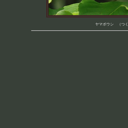
ヤマボウシ （つくば