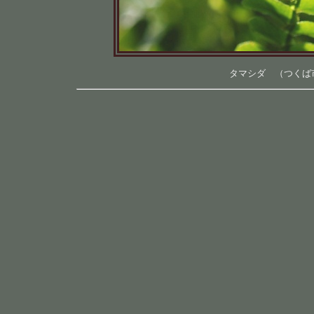
タマシダ （つくば市内