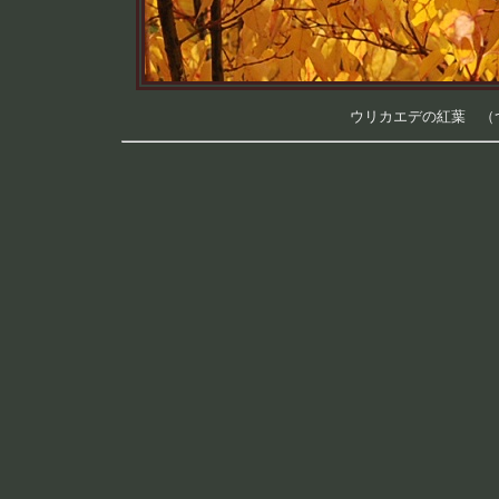
ウリカエデの紅葉 （つく