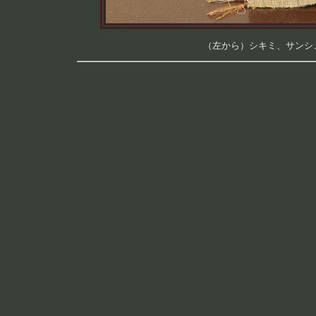
（左から）シキミ、サンシュユ