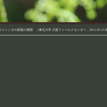
ウメンシダの新葉の展開 （東北大学 川渡フィールドセンター，2011-05-25 