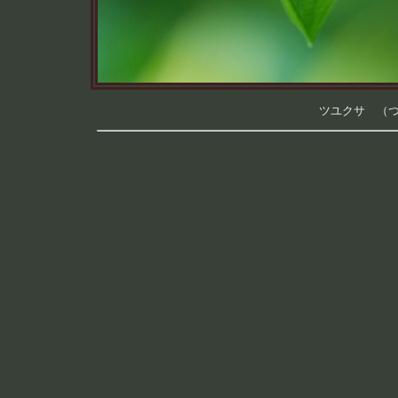
ツユクサ （つく