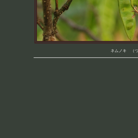
ネムノキ （つく