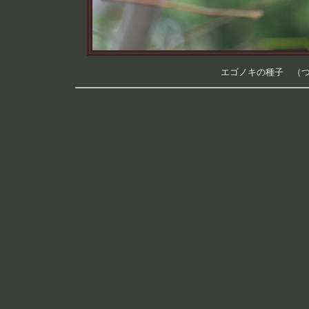
エゴノキの種子 （つくば