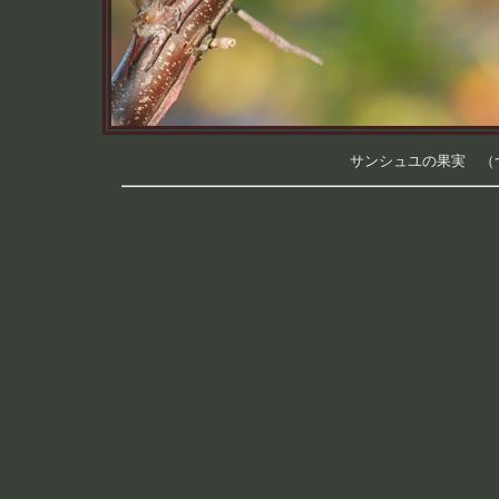
サンシュユの果実 （つく