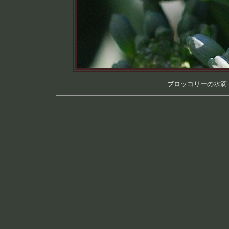
ブロッコリーの水滴 （