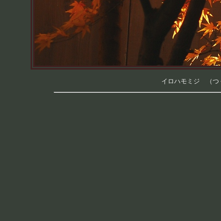
イロハモミジ （つくば