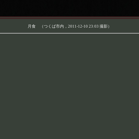
月食 （つくば市内，2011-12-10 23:03 撮影）