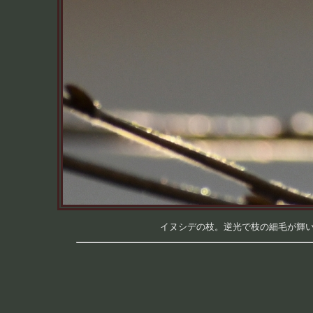
イヌシデの枝。逆光で枝の細毛が輝いてい