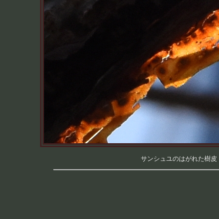
サンシュユのはがれた樹皮 （