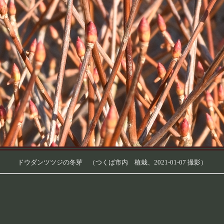
ドウダンツツジの冬芽 （つくば市内 植栽、2021-01-07 撮影）