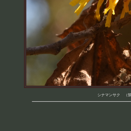
シナマンサク （筑波