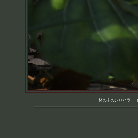
林の中のシロハラ （筑波