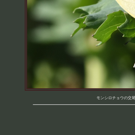
モンシロチョウの交尾 （