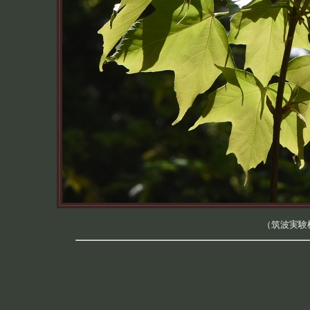
（筑波実験植物