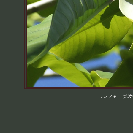
ホオノキ （筑波実験