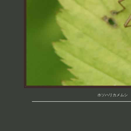
ホソハリカメムシ （