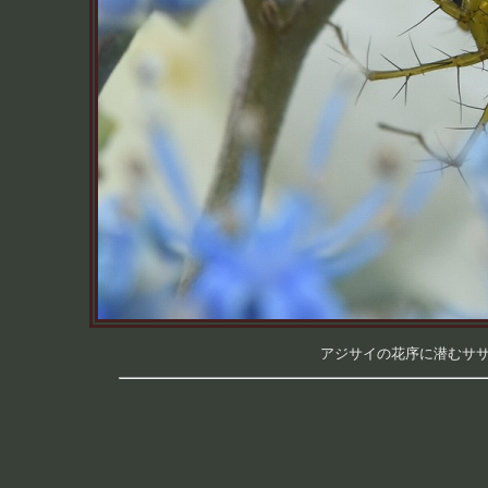
アジサイの花序に潜むササグモ