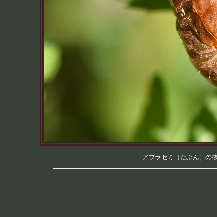
アブラゼミ（たぶん）の抜け殻