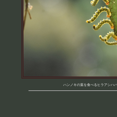
ハンノキの葉を食べるヒラアシハバチの