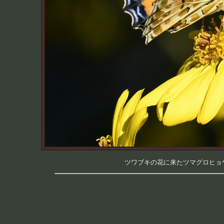
ツワブキの花に来たツマグロヒョウモ