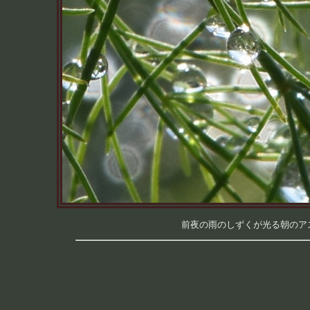
前夜の雨のしずくが光る朝のアスパ