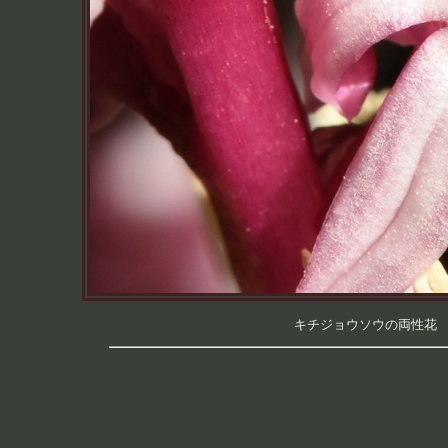
キチジョウソウの両性花 （つ