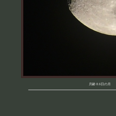
月齢 8.6日の月 （