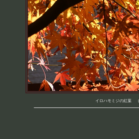
イロハモミジの紅葉 （つく