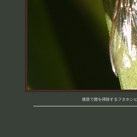
後肢で翅を掃除するフタホシヒラタ