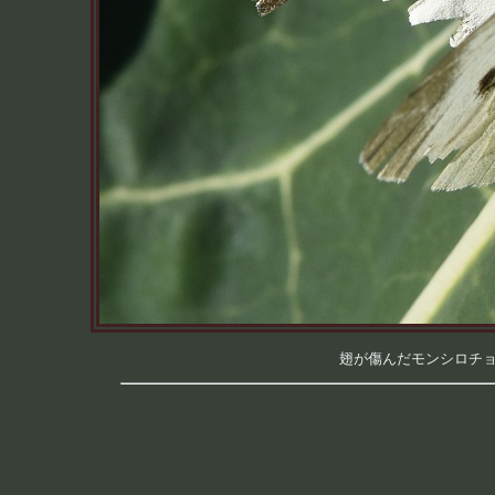
翅が傷んだモンシロチョウ 