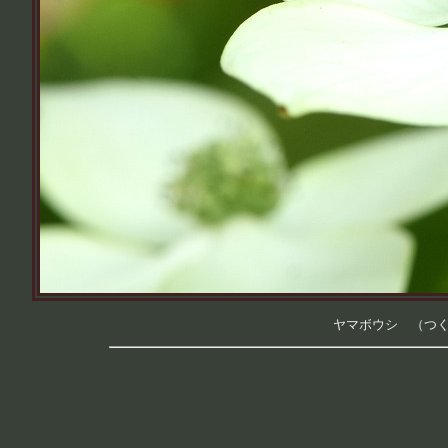
ヤマボウシ （つくば