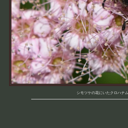
シモツケの花にいたクロハナムグリ