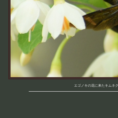
エゴノキの花に来たキムネクマバ