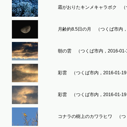
霜がおりたキンメキャラボク （つくば
月齢約8.5日の月 （つくば市内，201
朝の雲 （つくば市内，2016-01-
彩雲 （つくば市内，2016-01-1
彩雲 （つくば市内，2016-01-1
コナラの樹上のカワラヒワ （つくば市