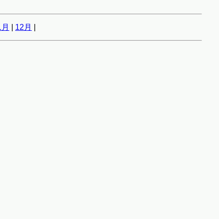
1月
|
12月
|