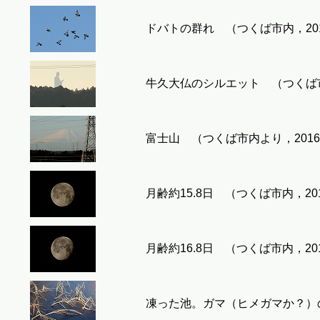
ドバトの群れ （つくば市内，2016-
牛久大仏のシルエット （つくば市内よ
富士山 （つくば市内より，2016-0
月齢約15.8日 （つくば市内，2016
月齢約16.8日 （つくば市内，2016
凍った池。ガマ（ヒメガマか？）の枯