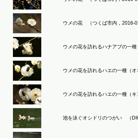
ウメの花 （つくば市内，2016-01
ウメの花を訪れるハナアブの一種（ホ
ウメの花を訪れるハエの一種（オオク
ウメの花を訪れるハエの一種（キンバ
池を泳ぐオシドリのつがい （DIC 