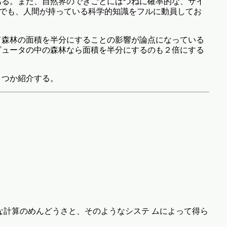
ある。また、自然界のできごとにはつねに確率的な、サイ
れでも、人間が持っている科学的知識をフルに動員してお
て森林の面積を半分にすることの影響が論点になっている
ピュータの中の森林なら面積を半分にするのも２倍にする
くつか紹介する。
な計算のめんどうさと、そのようなシステ ムによって得ら