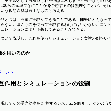
ら、モデルとして再構成された仮想森林もまた不完全なもので
100％の確率でなにごとかを予想するのは無理なことだ。そ
という仮想森林は有用なものと考える。
のひとつは、簡単に実験ができることである。開発にともなっ
ならない。ほんものを使って実験するわけにはいかない。コン
ミュレーションにより予想してみることができる。
について説明し、これを使ったシミュレーション実験の例をい
算機を用いるのか
ページへ
相互作用とシミュレーションの役割
現してその受光効率を 計算するシステムを紹介し、そのよう