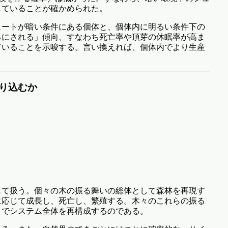
していることが確かめられた。
ュートが暗い条件にある個体と、個体内に明るい条件下の
ろにされる」傾向、すなわち死亡率や頂芽の休眠率が高ま
ていることを示唆する。言い換えれば、個体内でより生産
取り込むか
して扱う。個々の木の振る舞いの総体として森林を再現す
に応じて成長し、死亡し、繁殖する。木々のこれらの振る
とでシステム全体を再構成するのである。