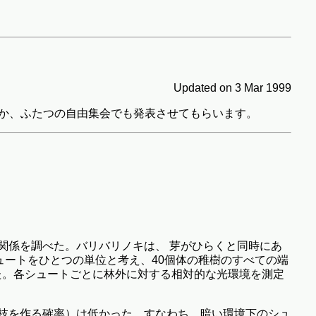
Updated on 3 Mar 1999
のほか、ふたつの自由集会でも発表させてもらいます。
境の関係を調べた。バリバリノキは、 芽がひらくと同時にあ
シュートをひとつの単位と考え、40個体の稚樹のすべての端
た。各シュートごとに林外に対する相対的な光環境を測定
枝を作る確率）は低かった。すなわち、暗い環境下のシュ