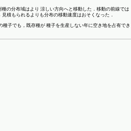
の樹種の分布域はより 涼しい方向へと移動した．移動の前線では
 見積もられるよりも分布の移動速度はおそくなった．
数の種子でも，既存種が 種子を生産しない年に空き地を占有で