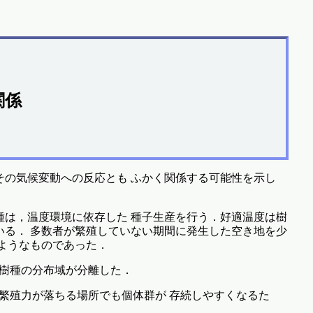
関係
その気候変動への反応とも ふかく関係する可能性を示し
種は，温度環境に依存した 種子生産を行う．好適温度は樹
いる． 多数者が繁殖していない期間に発生した空き地を少
ようなものであった．
各樹種の分布域が分離した．
に繁殖力が落ちる場所でも個体群が 存続しやすくなるた