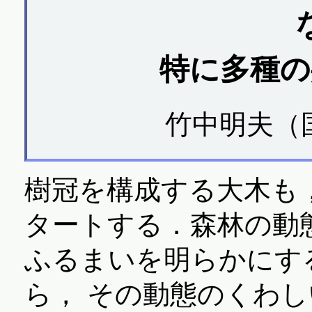
特に多種の
竹中明夫（
樹冠を構成する大木も
タートする．森林の動
ふるまいを明らかにす
ら， その動態のくわ