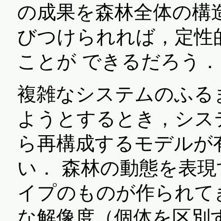
の成果を森林全体の構
びつけられれば，定性
ことが できるだろう．
複雑なシステムのふる
ようとするとき，シス
ら再構成するモデルが
い． 森林の動態を表
イプのものが作られて
な解像度（個体を区別