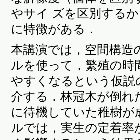
やサイ ズを区別する
に特徴がある．
本講演では，空間構造
ルを使って，繁殖の時
やすくなるという仮説
介する．林冠木が倒れ
に待機していた稚樹が
ルでは，実生の定着率