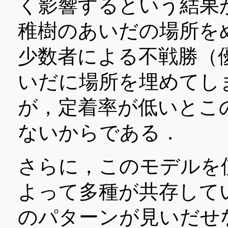
く影響するという結果
稚樹のあいだの場所を
少数者による不戦勝（
いだに場所を埋めてし
が，定着率が低いとこ
ないからである．
さらに，このモデルを
よって多種が共存して
のパターンが見いだせ