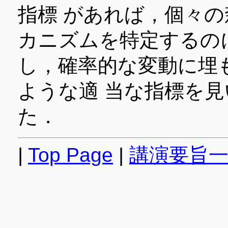
指標 があれば，個々
カニズムを特定するの
し，確率的な変動に埋
ような適 当な指標を
た．
|
Top Page
|
講演要旨