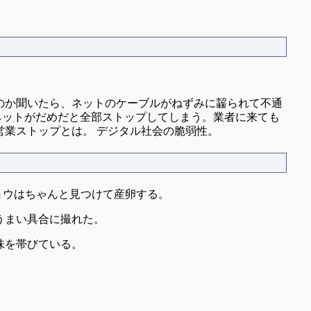
のか聞いたら、ネットのケーブルがねずみに齧られて不通
ネットがだめだと全部ストップしてしまう。業者に来ても
営業ストップとは。 デジタル社会の脆弱性。
ョウはちゃんと見つけて産卵する。
うまい具合に撮れた。
味を帯びている。