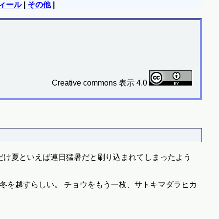
ィール
|
その他
|
Creative commons 表示 4.0
だけ夏といえば連日猛暑だと刷り込まれてしまったよう
て冬を越すらしい。 チョウをもう一枚、サトキマダラヒカ