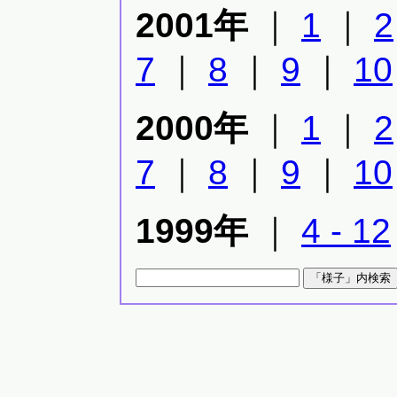
2001年
｜
1
｜
2
7
｜
8
｜
9
｜
10
2000年
｜
1
｜
2
7
｜
8
｜
9
｜
10
1999年
｜
4 - 12