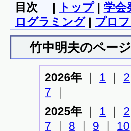
目次 |
トップ
|
学会
ログラミング
|
プロフ
竹中明夫のページ
2026年
｜
1
｜
2
7
｜
2025年
｜
1
｜
2
7
｜
8
｜
9
｜
10